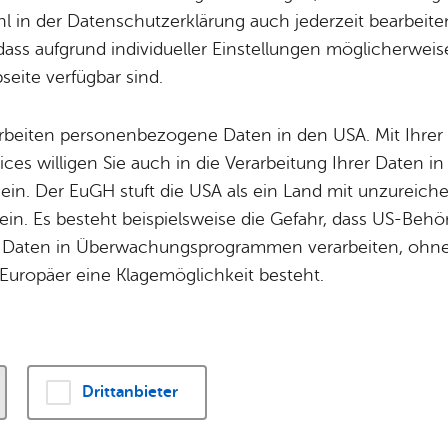
Potz­blitz!
Städ­ti­sche B
 in der Datenschutzerklärung auch jederzeit bearbeite
Ver­ga­ben
Kin­der­be­treu­ung
dass aufgrund individueller Einstellungen möglicherweise
eite verfügbar sind.
Schu­len
Die Stadt
Of­fe­ne Kin­der- & Ju­gend­ar­beit
Zah­len, Daten
arbeiten personenbezogene Daten in den USA. Mit Ihrer 
Ge­mein­de­psych­ia­tri­sches Zen­trum – GPZ
S
P
Bi­blio­the­ken
Se­hens­wür­dig
ices willigen Sie auch in die Verarbeitung Ihrer Daten 
Fort- & Wei­ter­bil­dung
Zep­pe­lin
 ein. Der EuGH stuft die USA als ein Land mit unzurei
18.08.2026, 15:00 Uhr – 18:00 Uhr
Mu­sik­schu­le
Ort­schaf­ten
Reparatur-Café im GPZ
in. Es besteht beispielsweise die Gefahr, dass US-Beh
Stadt­ar­chiv &
Stadt­tei­le & Q
Daten in Überwachungsprogrammen verarbeiten, ohne 
Bo­den­see­bi­blio­thek
Für Hun­de­hal­
Europäer eine Klagemöglichkeit besteht.
Di­gi­ta­li­sie­rung
Se­nio­ren­treff Haus Son­nen­uhr
TOP
Drittanbieter