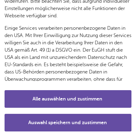
& Orts­
en­in­
& 3D-
widerrufen. Bitte beachten Sie, dass aufgrund individueller
um
Ärzte &
ver­
for­ma­
Stadt­
Einstellungen möglicherweise nicht alle Funktionen der
Apo­
Be­ne­
wal­
tio­nen
mo­dell
Webseite verfügbar sind.
the­ken
fits
tun­gen
Öf­
Bau­
Fa­mi­lie
Einige Services verarbeiten personenbezogene Daten in
Ämter
fent­li­
stel­len
& Kin­
den USA. Mit Ihrer Einwilligung zur Nutzung dieser Services
Bil­
A–Z
che
& Um­
der
willigen Sie auch in die Verarbeitung Ihrer Daten in den
dung
Be­
lei­tun­
Diens
USA gemäß Art. 49 (1) a DSGVO ein. Der EuGH stuft die
Se­nio­
& Be­
kannt­
gen
t­leis­
USA als ein Land mit unzureichendem Datenschutz nach
ren
treu­
ma­
tun­gen
Um­
EU-Standards ein. Es besteht beispielsweise die Gefahr,
ung
Woh­
chun­
A–Z
welt &
dass US-Behörden personenbezogene Daten in
nen
gen
Größe:
mittelgroß 800 m²
Potz­
Kli­ma­
Überwachungsprogrammen verarbeiten, ohne dass für
For­
Spielmöglichkeiten:
Schaukeln, Rutschen, Wippen,
blitz!
Bar­rie­
Bil­der,
schutz
Europäerinnen und Europäer eine Klagemöglichkeit
mu­la­re
Sandspielen, Klettern
re­frei
Vi­de­os
besteht.
Kin­der­
Bauen,
Sat­
Besonderheiten:
Waldrandlage
Alle auswählen und zustimmen
leben
& TV
be­
Sa­nie­
zun­
Details
treu­
Pfle­ge
Pres­se
ren &
gen
ung
& Un­
Im­mo­
För­
Auswahl speichern und zustimmen
ter­stüt­
bi­li­en
Schu­
Notwendig
Drittanbieter
der­
Aus­
zung
len
Stadt­
pro­
schrei­