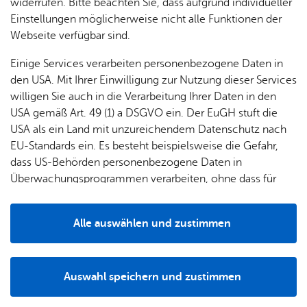
& Orts­
en­in­
& 3D-
widerrufen. Bitte beachten Sie, dass aufgrund individueller
Fahrbahnverschwenkungen weiter fließen kann:
um
Ärzte &
ver­
for­ma­
Stadt­
Einstellungen möglicherweise nicht alle Funktionen der
Apo­
Unmittelbar vor dem Werk 1 von Rolls-Royce
Be­ne­
wal­
tio­nen
mo­dell
Webseite verfügbar sind.
the­ken
Power Systems am Maybachplatz entstehen zwei
fits
tun­gen
Öf­
Bau­
Ampelquerungen für Fußgänger und
Fa­mi­lie
Einige Services verarbeiten personenbezogene Daten in
Ämter
fent­li­
stel­len
& Kin­
Radfahrende. Die Planung wurde eng mit der
den USA. Mit Ihrer Einwilligung zur Nutzung dieser Services
Bil­
A–Z
che
& Um­
der
Stadt abgestimmt, die Finanzierung übernimmt
willigen Sie auch in die Verarbeitung Ihrer Daten in den
dung
Be­
lei­tun­
Diens
USA gemäß Art. 49 (1) a DSGVO ein. Der EuGH stuft die
Rolls-Royce Power Systems.
Se­nio­
& Be­
kannt­
gen
t­leis­
USA als ein Land mit unzureichendem Datenschutz nach
ren
treu­
ma­
tun­gen
Um­
EU-Standards ein. Es besteht beispielsweise die Gefahr,
ung
Woh­
chun­
A–Z
welt &
dass US-Behörden personenbezogene Daten in
nen
gen
Potz­
Kli­ma­
Überwachungsprogrammen verarbeiten, ohne dass für
For­
blitz!
Bar­rie­
Bil­der,
schutz
Europäerinnen und Europäer eine Klagemöglichkeit
mu­la­re
re­frei
Vi­de­os
besteht.
Kin­der­
Bauen,
Sat­
Alle auswählen und zustimmen
leben
& TV
be­
Sa­nie­
zun­
Details
treu­
Pfle­ge
Pres­se
ren &
gen
ung
& Un­
Im­mo­
För­
Auswahl speichern und zustimmen
ter­stüt­
bi­li­en
Schu­
Notwendig
Drittanbieter
der­
Aus­
zung
len
Stadt­
pro­
schrei­