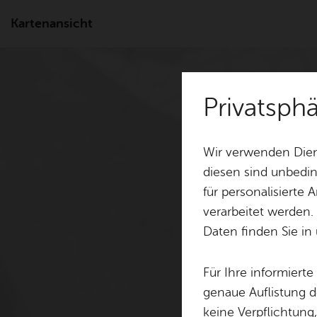
Kartenansicht
Privatsph
Wir verwenden Dien
diesen sind unbedin
für personalisierte
verarbeitet werden.
Daten finden Sie in
Für Ihre informiert
genaue Auflistung d
keine Verpflichtung