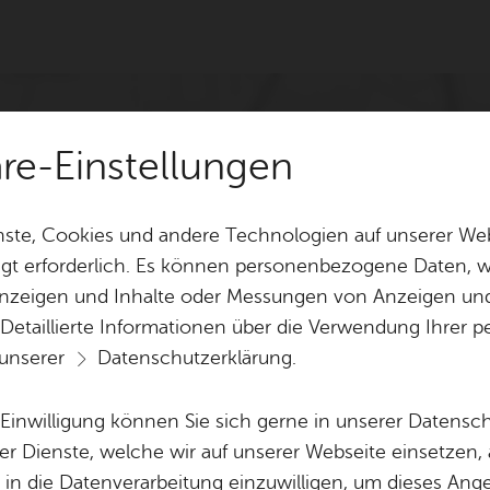
äre-Einstellungen
ste, Cookies und andere Technologien auf unserer Web
gt erforderlich. Es können personenbezogene Daten, wi
 Anzeigen und Inhalte oder Messungen von Anzeigen un
 Detaillierte Informationen über die Verwendung Ihre
 unserer
Datenschutzerklärung
.
e Einwilligung können Sie sich gerne in unserer Datensc
er Dienste, welche wir auf unserer Webseite einsetzen,
, in die Datenverarbeitung einzuwilligen, um dieses Ang