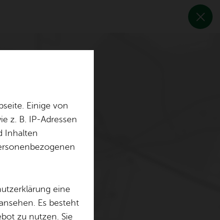
seite. Einige von
e z. B. IP-Adressen
d Inhalten
r personenbezogenen
hutzerklärung eine
 ansehen. Es besteht
ebot zu nutzen. Sie