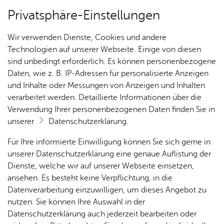
Privatsphäre-Einstellungen
Kartenansicht
Wir verwenden Dienste, Cookies und andere
Technologien auf unserer Webseite. Einige von diesen
sind unbedingt erforderlich. Es können personenbezogene
Daten, wie z. B. IP-Adressen für personalisierte Anzeigen
und Inhalte oder Messungen von Anzeigen und Inhalten
verarbeitet werden. Detaillierte Informationen über die
Verwendung Ihrer personenbezogenen Daten finden Sie in
unserer
Datenschutzerklärung
.
Für Ihre informierte Einwilligung können Sie sich gerne in
unserer Datenschutzerklärung eine genaue Auflistung der
Dienste, welche wir auf unserer Webseite einsetzen,
ansehen. Es besteht keine Verpflichtung, in die
Cookie-Hinweis
Datenverarbeitung einzuwilligen, um dieses Angebot zu
nutzen. Sie können Ihre Auswahl in der
Zum Laden dieser Karte wird eine Verbindung zu externen
Datenschutzerklärung auch jederzeit bearbeiten oder
Servern hergestellt. Diese verwenden Cookies und andere