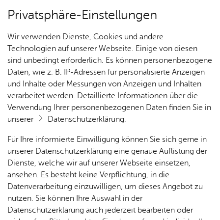
Privatsphäre-Einstellungen
Kartenansicht
Wir verwenden Dienste, Cookies und andere
Technologien auf unserer Webseite. Einige von diesen
sind unbedingt erforderlich. Es können personenbezogene
Daten, wie z. B. IP-Adressen für personalisierte Anzeigen
und Inhalte oder Messungen von Anzeigen und Inhalten
verarbeitet werden. Detaillierte Informationen über die
Verwendung Ihrer personenbezogenen Daten finden Sie in
unserer
Datenschutzerklärung
.
Für Ihre informierte Einwilligung können Sie sich gerne in
unserer Datenschutzerklärung eine genaue Auflistung der
Dienste, welche wir auf unserer Webseite einsetzen,
ansehen. Es besteht keine Verpflichtung, in die
Cookie-Hinweis
Datenverarbeitung einzuwilligen, um dieses Angebot zu
nutzen. Sie können Ihre Auswahl in der
Zum Laden dieser Karte wird eine Verbindung zu externen
Datenschutzerklärung auch jederzeit bearbeiten oder
Servern hergestellt. Diese verwenden Cookies und andere