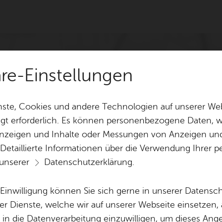
äre-Einstellungen
ste, Cookies und andere Technologien auf unserer Web
gt erforderlich. Es können personenbezogene Daten, wi
 Anzeigen und Inhalte oder Messungen von Anzeigen un
 Detaillierte Informationen über die Verwendung Ihre
 unserer
Datenschutzerklärung
.
e Einwilligung können Sie sich gerne in unserer Datensc
er Dienste, welche wir auf unserer Webseite einsetzen,
, in die Datenverarbeitung einzuwilligen, um dieses Ang