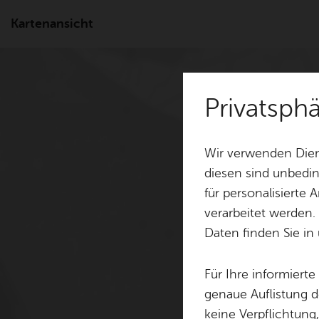
Kartenansicht
Privatsph
Wir verwenden Dien
diesen sind unbedin
für personalisierte
verarbeitet werden.
Daten finden Sie in
Für Ihre informiert
genaue Auflistung d
keine Verpflichtung