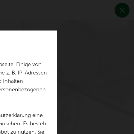
seite. Einige von
e z. B. IP-Adressen
d Inhalten
r personenbezogenen
hutzerklärung eine
 ansehen. Es besteht
ebot zu nutzen. Sie