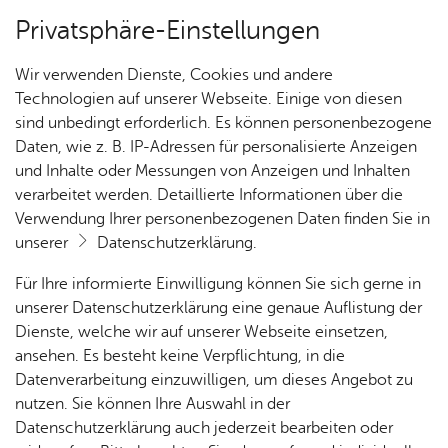
Privatsphäre-Einstellungen
Kartenansicht
Wir verwenden Dienste, Cookies und andere
Technologien auf unserer Webseite. Einige von diesen
sind unbedingt erforderlich. Es können personenbezogene
Daten, wie z. B. IP-Adressen für personalisierte Anzeigen
und Inhalte oder Messungen von Anzeigen und Inhalten
verarbeitet werden. Detaillierte Informationen über die
Verwendung Ihrer personenbezogenen Daten finden Sie in
unserer
Datenschutzerklärung
.
Für Ihre informierte Einwilligung können Sie sich gerne in
unserer Datenschutzerklärung eine genaue Auflistung der
Dienste, welche wir auf unserer Webseite einsetzen,
ansehen. Es besteht keine Verpflichtung, in die
Cookie-Hinweis
Datenverarbeitung einzuwilligen, um dieses Angebot zu
nutzen. Sie können Ihre Auswahl in der
Zum Laden dieser Karte wird eine Verbindung zu externen
Datenschutzerklärung auch jederzeit bearbeiten oder
Servern hergestellt. Diese verwenden Cookies und andere