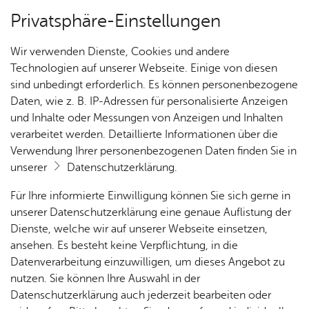
Privatsphäre-Einstellungen
Kartenansicht
Wir verwenden Dienste, Cookies und andere
Technologien auf unserer Webseite. Einige von diesen
sind unbedingt erforderlich. Es können personenbezogene
Daten, wie z. B. IP-Adressen für personalisierte Anzeigen
und Inhalte oder Messungen von Anzeigen und Inhalten
verarbeitet werden. Detaillierte Informationen über die
Verwendung Ihrer personenbezogenen Daten finden Sie in
unserer
Datenschutzerklärung
.
Für Ihre informierte Einwilligung können Sie sich gerne in
unserer Datenschutzerklärung eine genaue Auflistung der
Dienste, welche wir auf unserer Webseite einsetzen,
ansehen. Es besteht keine Verpflichtung, in die
Cookie-Hinweis
Datenverarbeitung einzuwilligen, um dieses Angebot zu
nutzen. Sie können Ihre Auswahl in der
Zum Laden dieser Karte wird eine Verbindung zu externen
Datenschutzerklärung auch jederzeit bearbeiten oder
Servern hergestellt. Diese verwenden Cookies und andere