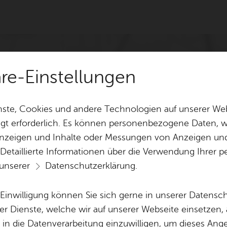
äre-Einstellungen
ste, Cookies und andere Technologien auf unserer Web
gt erforderlich. Es können personenbezogene Daten, wi
 Anzeigen und Inhalte oder Messungen von Anzeigen un
 Detaillierte Informationen über die Verwendung Ihre
 unserer
Datenschutzerklärung
.
e Einwilligung können Sie sich gerne in unserer Datensc
er Dienste, welche wir auf unserer Webseite einsetzen,
, in die Datenverarbeitung einzuwilligen, um dieses Ang