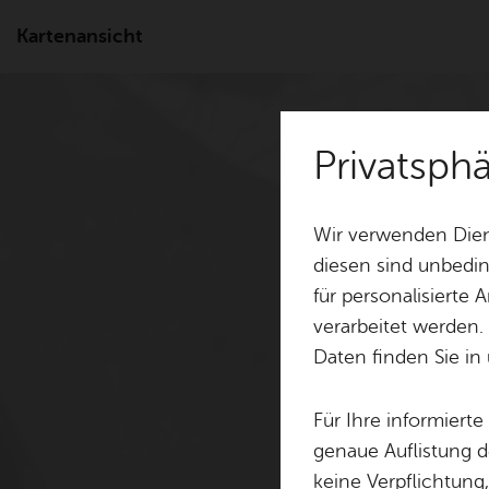
Kartenansicht
Privatsph
Wir verwenden Dien
diesen sind unbedin
für personalisierte
verarbeitet werden.
Daten finden Sie in
Für Ihre informiert
genaue Auflistung d
keine Verpflichtung