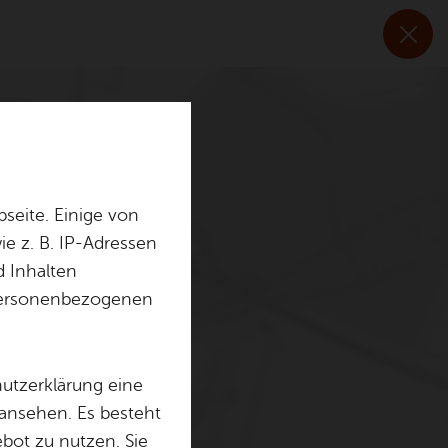
seite. Einige von
e z. B. IP-Adressen
d Inhalten
r personenbezogenen
hutzerklärung eine
 ansehen. Es besteht
ebot zu nutzen. Sie