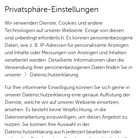
Privatsphäre-Einstellungen
Kartenansicht
Wir verwenden Dienste, Cookies und andere
Technologien auf unserer Webseite. Einige von diesen
sind unbedingt erforderlich. Es können personenbezogene
Daten, wie z. B. IP-Adressen für personalisierte Anzeigen
und Inhalte oder Messungen von Anzeigen und Inhalten
verarbeitet werden. Detaillierte Informationen über die
Verwendung Ihrer personenbezogenen Daten finden Sie in
unserer
Datenschutzerklärung
.
Für Ihre informierte Einwilligung können Sie sich gerne in
unserer Datenschutzerklärung eine genaue Auflistung der
Dienste, welche wir auf unserer Webseite einsetzen,
ansehen. Es besteht keine Verpflichtung, in die
Cookie-Hinweis
Datenverarbeitung einzuwilligen, um dieses Angebot zu
nutzen. Sie können Ihre Auswahl in der
Zum Laden dieser Karte wird eine Verbindung zu externen
Datenschutzerklärung auch jederzeit bearbeiten oder
Servern hergestellt. Diese verwenden Cookies und andere