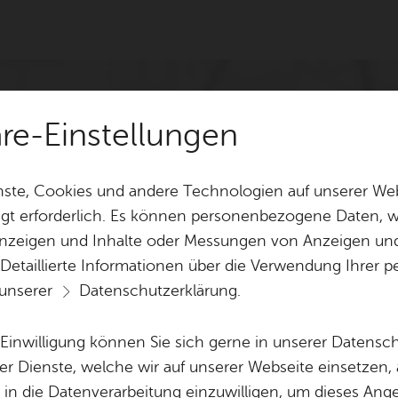
äre-Einstellungen
ste, Cookies und andere Technologien auf unserer Web
gt erforderlich. Es können personenbezogene Daten, wi
 Anzeigen und Inhalte oder Messungen von Anzeigen un
 Detaillierte Informationen über die Verwendung Ihre
 unserer
Datenschutzerklärung
.
e Einwilligung können Sie sich gerne in unserer Datensc
er Dienste, welche wir auf unserer Webseite einsetzen,
, in die Datenverarbeitung einzuwilligen, um dieses Ang