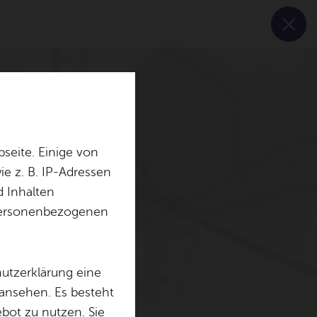
seite. Einige von
e z. B. IP-Adressen
d Inhalten
r personenbezogenen
hutzerklärung eine
 ansehen. Es besteht
ebot zu nutzen. Sie