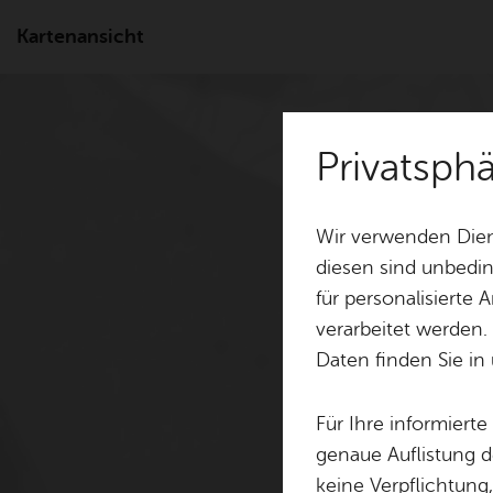
Kartenansicht
Privatsph
Wir verwenden Dien
diesen sind unbedin
für personalisierte
verarbeitet werden.
Daten finden Sie in
Für Ihre informiert
genaue Auflistung d
keine Verpflichtung