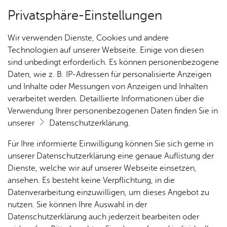
Privatsphäre-Einstellungen
Kartenansicht
Wir verwenden Dienste, Cookies und andere
Technologien auf unserer Webseite. Einige von diesen
sind unbedingt erforderlich. Es können personenbezogene
Daten, wie z. B. IP-Adressen für personalisierte Anzeigen
und Inhalte oder Messungen von Anzeigen und Inhalten
verarbeitet werden. Detaillierte Informationen über die
Verwendung Ihrer personenbezogenen Daten finden Sie in
unserer
Datenschutzerklärung
.
Für Ihre informierte Einwilligung können Sie sich gerne in
unserer Datenschutzerklärung eine genaue Auflistung der
Dienste, welche wir auf unserer Webseite einsetzen,
ansehen. Es besteht keine Verpflichtung, in die
Cookie-Hinweis
Datenverarbeitung einzuwilligen, um dieses Angebot zu
nutzen. Sie können Ihre Auswahl in der
Zum Laden dieser Karte wird eine Verbindung zu externen
Datenschutzerklärung auch jederzeit bearbeiten oder
Servern hergestellt. Diese verwenden Cookies und andere