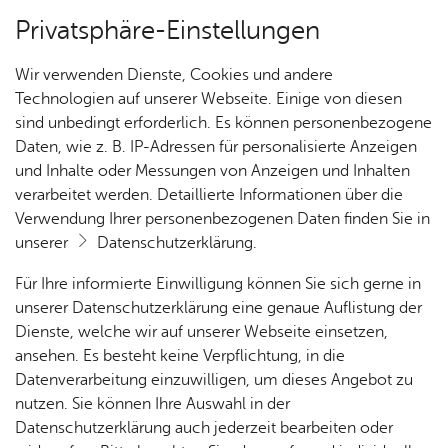
Privatsphäre-Einstellungen
Kartenansicht
Wir verwenden Dienste, Cookies und andere
Technologien auf unserer Webseite. Einige von diesen
sind unbedingt erforderlich. Es können personenbezogene
Daten, wie z. B. IP-Adressen für personalisierte Anzeigen
und Inhalte oder Messungen von Anzeigen und Inhalten
verarbeitet werden. Detaillierte Informationen über die
Verwendung Ihrer personenbezogenen Daten finden Sie in
unserer
Datenschutzerklärung
.
Für Ihre informierte Einwilligung können Sie sich gerne in
unserer Datenschutzerklärung eine genaue Auflistung der
Dienste, welche wir auf unserer Webseite einsetzen,
ansehen. Es besteht keine Verpflichtung, in die
Cookie-Hinweis
Datenverarbeitung einzuwilligen, um dieses Angebot zu
nutzen. Sie können Ihre Auswahl in der
Zum Laden dieser Karte wird eine Verbindung zu externen
Datenschutzerklärung auch jederzeit bearbeiten oder
Servern hergestellt. Diese verwenden Cookies und andere