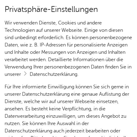
Privatsphäre-Einstellungen
Kartenansicht
Wir verwenden Dienste, Cookies und andere
Technologien auf unserer Webseite. Einige von diesen
sind unbedingt erforderlich. Es können personenbezogene
Daten, wie z. B. IP-Adressen für personalisierte Anzeigen
und Inhalte oder Messungen von Anzeigen und Inhalten
verarbeitet werden. Detaillierte Informationen über die
Verwendung Ihrer personenbezogenen Daten finden Sie in
unserer
Datenschutzerklärung
.
Für Ihre informierte Einwilligung können Sie sich gerne in
unserer Datenschutzerklärung eine genaue Auflistung der
Dienste, welche wir auf unserer Webseite einsetzen,
ansehen. Es besteht keine Verpflichtung, in die
Cookie-Hinweis
Datenverarbeitung einzuwilligen, um dieses Angebot zu
nutzen. Sie können Ihre Auswahl in der
Zum Laden dieser Karte wird eine Verbindung zu externen
Datenschutzerklärung auch jederzeit bearbeiten oder
Servern hergestellt. Diese verwenden Cookies und andere