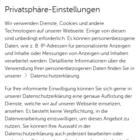
Privatsphäre-Einstellungen
Kartenansicht
Wir verwenden Dienste, Cookies und andere
Technologien auf unserer Webseite. Einige von diesen
sind unbedingt erforderlich. Es können personenbezogene
Daten, wie z. B. IP-Adressen für personalisierte Anzeigen
und Inhalte oder Messungen von Anzeigen und Inhalten
verarbeitet werden. Detaillierte Informationen über die
Verwendung Ihrer personenbezogenen Daten finden Sie in
unserer
Datenschutzerklärung
.
Für Ihre informierte Einwilligung können Sie sich gerne in
unserer Datenschutzerklärung eine genaue Auflistung der
Dienste, welche wir auf unserer Webseite einsetzen,
ansehen. Es besteht keine Verpflichtung, in die
Cookie-Hinweis
Datenverarbeitung einzuwilligen, um dieses Angebot zu
nutzen. Sie können Ihre Auswahl in der
Zum Laden dieser Karte wird eine Verbindung zu externen
Datenschutzerklärung auch jederzeit bearbeiten oder
Servern hergestellt. Diese verwenden Cookies und andere