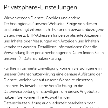
Privatsphäre-Einstellungen
Kartenansicht
Wir verwenden Dienste, Cookies und andere
Technologien auf unserer Webseite. Einige von diesen
sind unbedingt erforderlich. Es können personenbezogene
Daten, wie z. B. IP-Adressen für personalisierte Anzeigen
und Inhalte oder Messungen von Anzeigen und Inhalten
verarbeitet werden. Detaillierte Informationen über die
Verwendung Ihrer personenbezogenen Daten finden Sie in
unserer
Datenschutzerklärung
.
Für Ihre informierte Einwilligung können Sie sich gerne in
unserer Datenschutzerklärung eine genaue Auflistung der
Dienste, welche wir auf unserer Webseite einsetzen,
ansehen. Es besteht keine Verpflichtung, in die
Cookie-Hinweis
Datenverarbeitung einzuwilligen, um dieses Angebot zu
nutzen. Sie können Ihre Auswahl in der
Zum Laden dieser Karte wird eine Verbindung zu externen
Datenschutzerklärung auch jederzeit bearbeiten oder
Servern hergestellt. Diese verwenden Cookies und andere