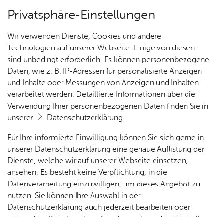
Privatsphäre-Einstellungen
Kartenansicht
Wir verwenden Dienste, Cookies und andere
Technologien auf unserer Webseite. Einige von diesen
sind unbedingt erforderlich. Es können personenbezogene
Daten, wie z. B. IP-Adressen für personalisierte Anzeigen
und Inhalte oder Messungen von Anzeigen und Inhalten
verarbeitet werden. Detaillierte Informationen über die
Verwendung Ihrer personenbezogenen Daten finden Sie in
unserer
Datenschutzerklärung
.
Für Ihre informierte Einwilligung können Sie sich gerne in
unserer Datenschutzerklärung eine genaue Auflistung der
Dienste, welche wir auf unserer Webseite einsetzen,
ansehen. Es besteht keine Verpflichtung, in die
Cookie-Hinweis
Datenverarbeitung einzuwilligen, um dieses Angebot zu
nutzen. Sie können Ihre Auswahl in der
Zum Laden dieser Karte wird eine Verbindung zu externen
Datenschutzerklärung auch jederzeit bearbeiten oder
Servern hergestellt. Diese verwenden Cookies und andere