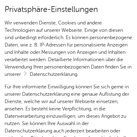
Privatsphäre-Einstellungen
Kartenansicht
Wir verwenden Dienste, Cookies und andere
Technologien auf unserer Webseite. Einige von diesen
sind unbedingt erforderlich. Es können personenbezogene
Daten, wie z. B. IP-Adressen für personalisierte Anzeigen
und Inhalte oder Messungen von Anzeigen und Inhalten
verarbeitet werden. Detaillierte Informationen über die
Verwendung Ihrer personenbezogenen Daten finden Sie in
unserer
Datenschutzerklärung
.
Für Ihre informierte Einwilligung können Sie sich gerne in
unserer Datenschutzerklärung eine genaue Auflistung der
Dienste, welche wir auf unserer Webseite einsetzen,
ansehen. Es besteht keine Verpflichtung, in die
Cookie-Hinweis
Datenverarbeitung einzuwilligen, um dieses Angebot zu
nutzen. Sie können Ihre Auswahl in der
Zum Laden dieser Karte wird eine Verbindung zu externen
Datenschutzerklärung auch jederzeit bearbeiten oder
Servern hergestellt. Diese verwenden Cookies und andere