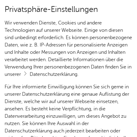
Privatsphäre-Einstellungen
Kartenansicht
Wir verwenden Dienste, Cookies und andere
Technologien auf unserer Webseite. Einige von diesen
sind unbedingt erforderlich. Es können personenbezogene
Daten, wie z. B. IP-Adressen für personalisierte Anzeigen
und Inhalte oder Messungen von Anzeigen und Inhalten
verarbeitet werden. Detaillierte Informationen über die
Verwendung Ihrer personenbezogenen Daten finden Sie in
unserer
Datenschutzerklärung
.
Für Ihre informierte Einwilligung können Sie sich gerne in
unserer Datenschutzerklärung eine genaue Auflistung der
Dienste, welche wir auf unserer Webseite einsetzen,
ansehen. Es besteht keine Verpflichtung, in die
Cookie-Hinweis
Datenverarbeitung einzuwilligen, um dieses Angebot zu
nutzen. Sie können Ihre Auswahl in der
Zum Laden dieser Karte wird eine Verbindung zu externen
Datenschutzerklärung auch jederzeit bearbeiten oder
Servern hergestellt. Diese verwenden Cookies und andere