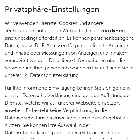
Privatsphäre-Einstellungen
Kartenansicht
Wir verwenden Dienste, Cookies und andere
Technologien auf unserer Webseite. Einige von diesen
sind unbedingt erforderlich. Es können personenbezogene
Daten, wie z. B. IP-Adressen für personalisierte Anzeigen
und Inhalte oder Messungen von Anzeigen und Inhalten
verarbeitet werden. Detaillierte Informationen über die
Verwendung Ihrer personenbezogenen Daten finden Sie in
unserer
Datenschutzerklärung
.
Für Ihre informierte Einwilligung können Sie sich gerne in
unserer Datenschutzerklärung eine genaue Auflistung der
Dienste, welche wir auf unserer Webseite einsetzen,
ansehen. Es besteht keine Verpflichtung, in die
Cookie-Hinweis
Datenverarbeitung einzuwilligen, um dieses Angebot zu
nutzen. Sie können Ihre Auswahl in der
Zum Laden dieser Karte wird eine Verbindung zu externen
Datenschutzerklärung auch jederzeit bearbeiten oder
Servern hergestellt. Diese verwenden Cookies und andere