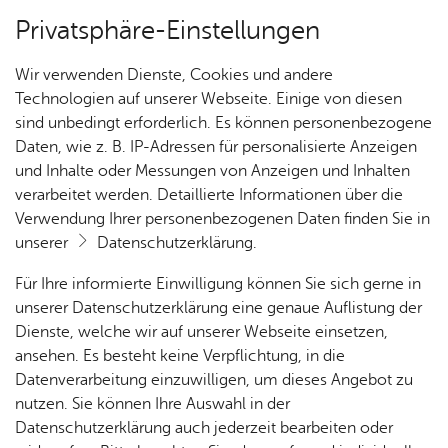
Privatsphäre-Einstellungen
Kartenansicht
Wir verwenden Dienste, Cookies und andere
Technologien auf unserer Webseite. Einige von diesen
sind unbedingt erforderlich. Es können personenbezogene
Daten, wie z. B. IP-Adressen für personalisierte Anzeigen
und Inhalte oder Messungen von Anzeigen und Inhalten
verarbeitet werden. Detaillierte Informationen über die
Verwendung Ihrer personenbezogenen Daten finden Sie in
unserer
Datenschutzerklärung
.
Für Ihre informierte Einwilligung können Sie sich gerne in
unserer Datenschutzerklärung eine genaue Auflistung der
Dienste, welche wir auf unserer Webseite einsetzen,
ansehen. Es besteht keine Verpflichtung, in die
Cookie-Hinweis
Datenverarbeitung einzuwilligen, um dieses Angebot zu
nutzen. Sie können Ihre Auswahl in der
Zum Laden dieser Karte wird eine Verbindung zu externen
Datenschutzerklärung auch jederzeit bearbeiten oder
Servern hergestellt. Diese verwenden Cookies und andere