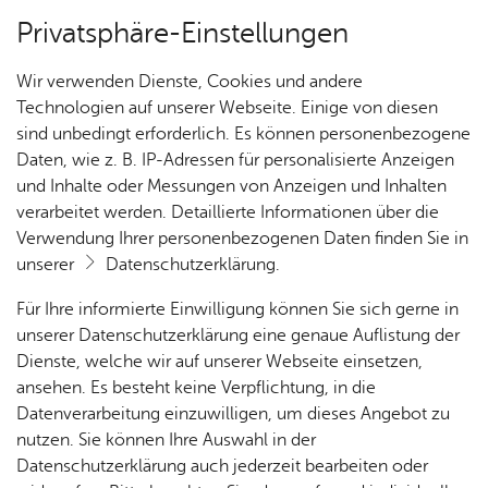
Privatsphäre-Einstellungen
Kartenansicht
Wir verwenden Dienste, Cookies und andere
Technologien auf unserer Webseite. Einige von diesen
sind unbedingt erforderlich. Es können personenbezogene
Daten, wie z. B. IP-Adressen für personalisierte Anzeigen
und Inhalte oder Messungen von Anzeigen und Inhalten
verarbeitet werden. Detaillierte Informationen über die
Verwendung Ihrer personenbezogenen Daten finden Sie in
unserer
Datenschutzerklärung
.
Für Ihre informierte Einwilligung können Sie sich gerne in
unserer Datenschutzerklärung eine genaue Auflistung der
Dienste, welche wir auf unserer Webseite einsetzen,
ansehen. Es besteht keine Verpflichtung, in die
Cookie-Hinweis
Datenverarbeitung einzuwilligen, um dieses Angebot zu
nutzen. Sie können Ihre Auswahl in der
Zum Laden dieser Karte wird eine Verbindung zu externen
Datenschutzerklärung auch jederzeit bearbeiten oder
Servern hergestellt. Diese verwenden Cookies und andere