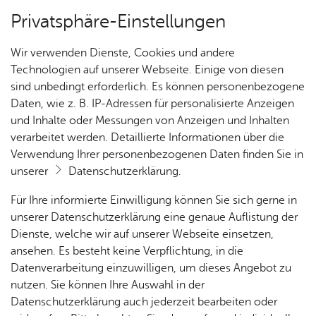
Privatsphäre-Einstellungen
Kartenansicht
Wir verwenden Dienste, Cookies und andere
Technologien auf unserer Webseite. Einige von diesen
sind unbedingt erforderlich. Es können personenbezogene
Daten, wie z. B. IP-Adressen für personalisierte Anzeigen
und Inhalte oder Messungen von Anzeigen und Inhalten
verarbeitet werden. Detaillierte Informationen über die
Verwendung Ihrer personenbezogenen Daten finden Sie in
unserer
Datenschutzerklärung
.
Für Ihre informierte Einwilligung können Sie sich gerne in
unserer Datenschutzerklärung eine genaue Auflistung der
Dienste, welche wir auf unserer Webseite einsetzen,
ansehen. Es besteht keine Verpflichtung, in die
Cookie-Hinweis
Datenverarbeitung einzuwilligen, um dieses Angebot zu
nutzen. Sie können Ihre Auswahl in der
Zum Laden dieser Karte wird eine Verbindung zu externen
Datenschutzerklärung auch jederzeit bearbeiten oder
Servern hergestellt. Diese verwenden Cookies und andere