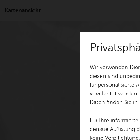
Kartenansicht
Privatsph
Wir verwenden Dien
diesen sind unbedin
für personalisierte
verarbeitet werden.
Daten finden Sie in
Für Ihre informiert
genaue Auflistung d
keine Verpflichtung