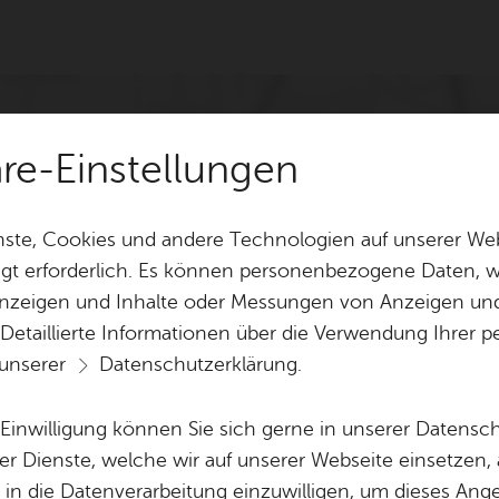
äre-Einstellungen
ste, Cookies und andere Technologien auf unserer Web
gt erforderlich. Es können personenbezogene Daten, wi
 Anzeigen und Inhalte oder Messungen von Anzeigen un
 Detaillierte Informationen über die Verwendung Ihre
 unserer
Datenschutzerklärung
.
e Einwilligung können Sie sich gerne in unserer Datensc
er Dienste, welche wir auf unserer Webseite einsetzen,
, in die Datenverarbeitung einzuwilligen, um dieses Ang