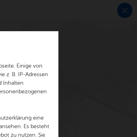
seite. Einige von
e z. B. IP-Adressen
d Inhalten
r personenbezogenen
hutzerklärung eine
 ansehen. Es besteht
ebot zu nutzen. Sie