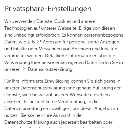
Privatsphäre-Einstellungen
Kartenansicht
Wir verwenden Dienste, Cookies und andere
Technologien auf unserer Webseite. Einige von diesen
sind unbedingt erforderlich. Es können personenbezogene
Daten, wie z. B. IP-Adressen für personalisierte Anzeigen
und Inhalte oder Messungen von Anzeigen und Inhalten
verarbeitet werden. Detaillierte Informationen über die
Verwendung Ihrer personenbezogenen Daten finden Sie in
unserer
Datenschutzerklärung
.
Für Ihre informierte Einwilligung können Sie sich gerne in
unserer Datenschutzerklärung eine genaue Auflistung der
Dienste, welche wir auf unserer Webseite einsetzen,
ansehen. Es besteht keine Verpflichtung, in die
Cookie-Hinweis
Datenverarbeitung einzuwilligen, um dieses Angebot zu
nutzen. Sie können Ihre Auswahl in der
Zum Laden dieser Karte wird eine Verbindung zu externen
Datenschutzerklärung auch jederzeit bearbeiten oder
Servern hergestellt. Diese verwenden Cookies und andere