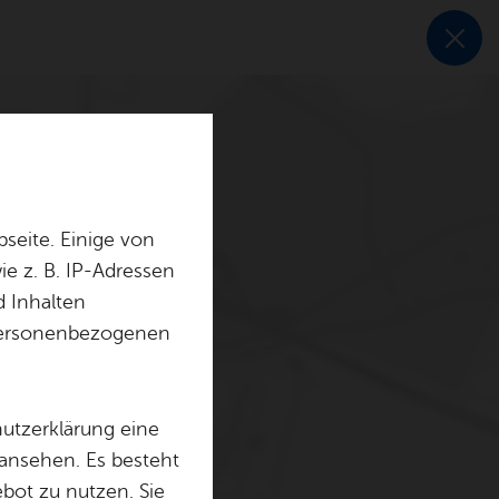
seite. Einige von
e z. B. IP-Adressen
d Inhalten
r personenbezogenen
hutzerklärung eine
 ansehen. Es besteht
ebot zu nutzen. Sie