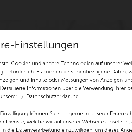
äre-Einstellungen
ste, Cookies und andere Technologien auf unserer Web
gt erforderlich. Es können personenbezogene Daten, wi
 Anzeigen und Inhalte oder Messungen von Anzeigen un
 Detaillierte Informationen über die Verwendung Ihre
 unserer
Datenschutzerklärung
.
e Einwilligung können Sie sich gerne in unserer Datensc
er Dienste, welche wir auf unserer Webseite einsetzen,
, in die Datenverarbeitung einzuwilligen, um dieses Ang