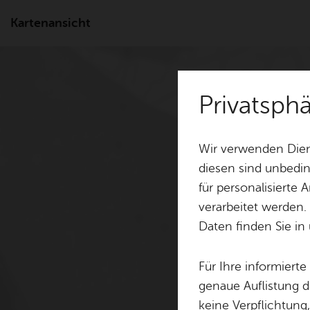
Kartenansicht
Privatsph
Wir verwenden Dien
diesen sind unbedin
für personalisierte
verarbeitet werden.
Daten finden Sie in
Für Ihre informiert
genaue Auflistung d
keine Verpflichtung