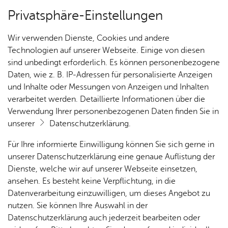
Privatsphäre-Einstellungen
Kartenansicht
Wir verwenden Dienste, Cookies und andere
Technologien auf unserer Webseite. Einige von diesen
sind unbedingt erforderlich. Es können personenbezogene
Daten, wie z. B. IP-Adressen für personalisierte Anzeigen
und Inhalte oder Messungen von Anzeigen und Inhalten
verarbeitet werden. Detaillierte Informationen über die
Verwendung Ihrer personenbezogenen Daten finden Sie in
unserer
Datenschutzerklärung
.
Für Ihre informierte Einwilligung können Sie sich gerne in
unserer Datenschutzerklärung eine genaue Auflistung der
Dienste, welche wir auf unserer Webseite einsetzen,
ansehen. Es besteht keine Verpflichtung, in die
Cookie-Hinweis
Datenverarbeitung einzuwilligen, um dieses Angebot zu
nutzen. Sie können Ihre Auswahl in der
Zum Laden dieser Karte wird eine Verbindung zu externen
Datenschutzerklärung auch jederzeit bearbeiten oder
Servern hergestellt. Diese verwenden Cookies und andere