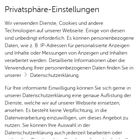
Privatsphäre-Einstellungen
Kartenansicht
Wir verwenden Dienste, Cookies und andere
Technologien auf unserer Webseite. Einige von diesen
sind unbedingt erforderlich. Es können personenbezogene
Daten, wie z. B. IP-Adressen für personalisierte Anzeigen
und Inhalte oder Messungen von Anzeigen und Inhalten
verarbeitet werden. Detaillierte Informationen über die
Verwendung Ihrer personenbezogenen Daten finden Sie in
unserer
Datenschutzerklärung
.
Für Ihre informierte Einwilligung können Sie sich gerne in
unserer Datenschutzerklärung eine genaue Auflistung der
Dienste, welche wir auf unserer Webseite einsetzen,
ansehen. Es besteht keine Verpflichtung, in die
Cookie-Hinweis
Datenverarbeitung einzuwilligen, um dieses Angebot zu
nutzen. Sie können Ihre Auswahl in der
Zum Laden dieser Karte wird eine Verbindung zu externen
Datenschutzerklärung auch jederzeit bearbeiten oder
Servern hergestellt. Diese verwenden Cookies und andere