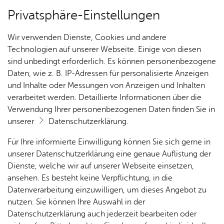
Privatsphäre-Einstellungen
Kartenansicht
Wir verwenden Dienste, Cookies und andere
Technologien auf unserer Webseite. Einige von diesen
sind unbedingt erforderlich. Es können personenbezogene
Daten, wie z. B. IP-Adressen für personalisierte Anzeigen
und Inhalte oder Messungen von Anzeigen und Inhalten
verarbeitet werden. Detaillierte Informationen über die
Verwendung Ihrer personenbezogenen Daten finden Sie in
unserer
Datenschutzerklärung
.
Für Ihre informierte Einwilligung können Sie sich gerne in
unserer Datenschutzerklärung eine genaue Auflistung der
Dienste, welche wir auf unserer Webseite einsetzen,
ansehen. Es besteht keine Verpflichtung, in die
Cookie-Hinweis
Datenverarbeitung einzuwilligen, um dieses Angebot zu
nutzen. Sie können Ihre Auswahl in der
Zum Laden dieser Karte wird eine Verbindung zu externen
Datenschutzerklärung auch jederzeit bearbeiten oder
Servern hergestellt. Diese verwenden Cookies und andere